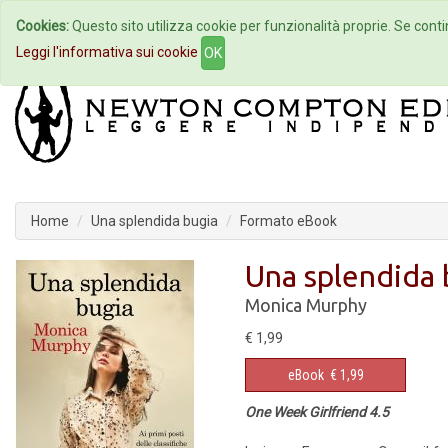
Cookies:
Questo sito utilizza cookie per funzionalità proprie. Se contin
Home
Autori
Eventi
Col
Leggi l'informativa sui cookie
OK
Home
Una splendida bugia
Formato eBook
Una splendida 
Monica Murphy
€ 1,99
eBook
€ 1,99
One Week Girlfriend 4.5