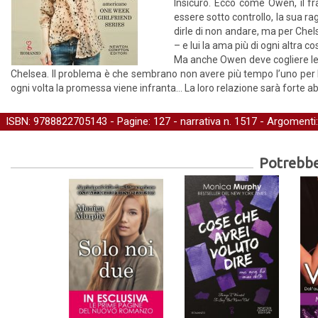
Insicuro. Ecco come Owen, il fra
essere sotto controllo, la sua r
dirle di non andare, ma per Chel
– e lui la ama più di ogni altra 
Ma anche Owen deve cogliere le 
Chelsea. Il problema è che sembrano non avere più tempo l’uno per l
ogni volta la promessa viene infranta… La loro relazione sarà forte 
ISBN: 9788822705143 - Pagine: 127 -
narrativa
n. 1517 - Argomenti
Potrebber