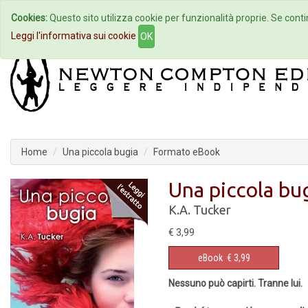
Cookies:
Questo sito utilizza cookie per funzionalità proprie. Se contin
Home
Autori
Eventi
Col
Leggi l'informativa sui cookie
OK
Home
Una piccola bugia
Formato eBook
Una piccola bu
K.A. Tucker
€ 3,99
eBook
€ 3,99
Nessuno può capirti. Tranne lui.