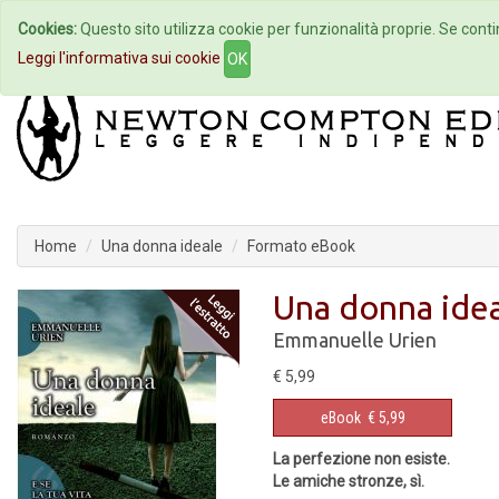
Cookies:
Questo sito utilizza cookie per funzionalità proprie. Se contin
Home
Autori
Eventi
Col
Leggi l'informativa sui cookie
OK
Home
Una donna ideale
Formato eBook
Una donna ide
Emmanuelle Urien
€ 5,99
eBook
€ 5,99
La perfezione non esiste.
Le amiche stronze, sì.