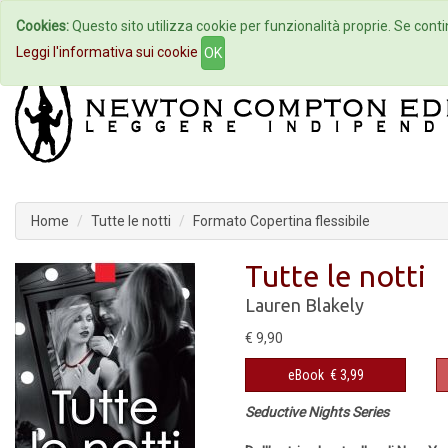
Cookies:
Questo sito utilizza cookie per funzionalità proprie. Se contin
Home
Autori
Eventi
Col
Leggi l'informativa sui cookie
OK
Home
Tutte le notti
Formato Copertina flessibile
Tutte le notti
Lauren Blakely
€ 9,90
eBook
€ 3,99
Seductive Nights Series