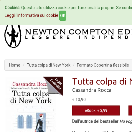
Cookies:
Questo sito utilizza cookie per funzionalità proprie. Se contin
Home
Autori
Eventi
Col
Leggi l'informativa sui cookie
OK
Home
Tutta colpa di New York
Formato Copertina flessibile
Tutta colpa di
Cassandra Rocca
€ 10,90
eBook
€ 3,99
Dall'autrice del bestseller
Ho vog