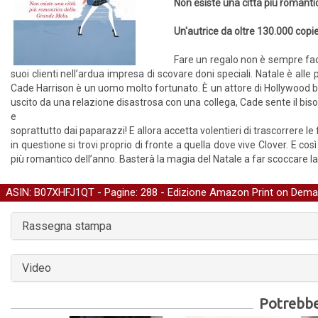
Non esiste una città più romant
Un'autrice da oltre 130.000 copi
Fare un regalo non è sempre faci
suoi clienti nell’ardua impresa di scovare doni speciali. Natale è alle
Cade Harrison è un uomo molto fortunato. È un attore di Hollywood bel
uscito da una relazione disastrosa con una collega, Cade sente il bisog
e
soprattutto dai paparazzi! E allora accetta volentieri di trascorrere le
in questione si trovi proprio di fronte a quella dove vive Clover. E co
più romantico dell’anno. Basterà la magia del Natale a far scoccare la 
ASIN: B07XHFJ1QT - Pagine: 288 -
Edizione Amazon Print on Dem
Rassegna stampa
Video
Potrebber