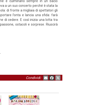
arie e culminano sempre in un bacio
rova a un suo concerto perché è stata la
a: di fronte a migliaia di spettatori gli
portare l’onta e lancia una sfida: farà
e di cedere. E così inizia una lotta tra
passione, ostacoli e sorprese. Riuscirà
.
Condividi: