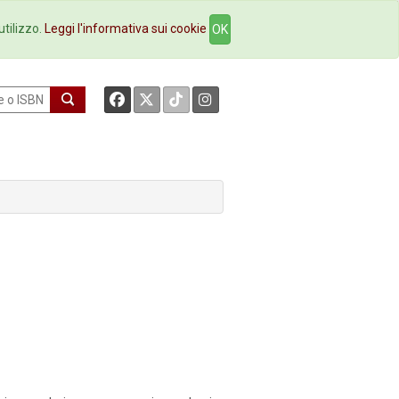
okstore
Contatti
utilizzo.
Leggi l'informativa sui cookie
OK