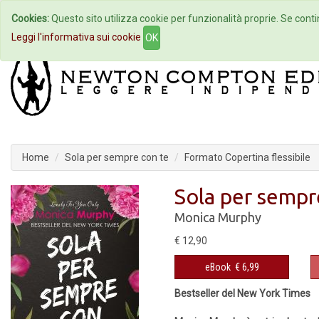
Cookies:
Questo sito utilizza cookie per funzionalità proprie. Se contin
Home
Autori
Eventi
Col
Leggi l'informativa sui cookie
OK
Home
Sola per sempre con te
Formato Copertina flessibile
Sola per sempr
Monica Murphy
€ 12,90
eBook
€ 6,99
Bestseller del New York Times