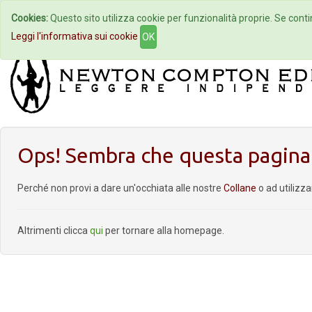
Cookies:
Questo sito utilizza cookie per funzionalità proprie. Se contin
Home
Autori
Eventi
Col
Leggi l'informativa sui cookie
OK
Ops! Sembra che questa pagina 
Perché non provi a dare un'occhiata alle nostre
Collane
o ad utilizz
Altrimenti clicca
qui
per tornare alla homepage.