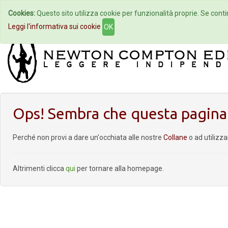
Cookies:
Questo sito utilizza cookie per funzionalità proprie. Se contin
Home
Autori
Eventi
Col
Leggi l'informativa sui cookie
OK
Ops! Sembra che questa pagina 
Perché non provi a dare un'occhiata alle nostre
Collane
o ad utilizz
Altrimenti clicca
qui
per tornare alla homepage.