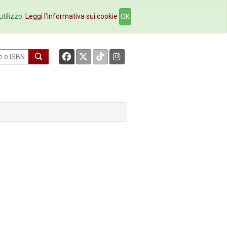
okstore
Contatti
utilizzo.
Leggi l'informativa sui cookie
OK