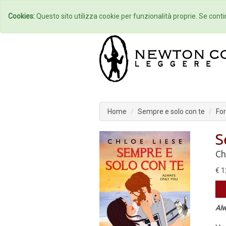
Home
Autori
Cookies:
Questo sito utilizza cookie per funzionalità proprie. Se contin
Home
Sempre e solo con te
For
S
Ch
€ 1
Alw