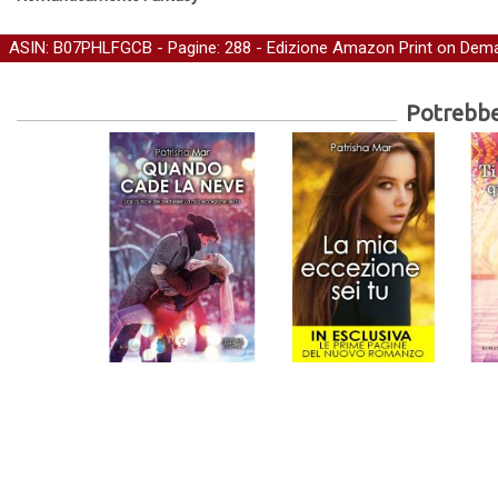
ASIN: B07PHLFGCB - Pagine: 288 -
Edizione Amazon Print on Dem
Potrebber