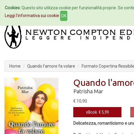
Cookies:
Questo sito utilizza cookie per funzionalità proprie. Se contin
Home
Autori
Eventi
Col
Leggi l'informativa sui cookie
OK
Home
Quando l'amore fa volare
Formato Copertina flessibil
Quando l'amore
Patrisha Mar
€ 10,90
eBook
€ 5,99
Delicatezza, romanticismo e una