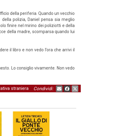
ufficio della periferia. Quando un vecchio
della polizia, Daniel pensa sia meglio
 finire nel mirino dei poliziotti e della
tracce della madre, scomparsa quando lui
 il libro e non vedo l’ora che arrivi il
questo. Lo consiglio vivamente. Non vedo
ativa straniera
Condividi: