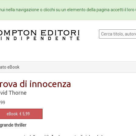
Eventi
Collane
Newsletter
Ebo
ui nella navigazione o clicchi su un elemento della pagina accetti il loro 
ato eBook
rova di innocenza
vid Thorne
,99
eBook
€ 5,99
grande thriller