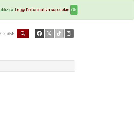
okstore
Contatti
utilizzo.
Leggi l'informativa sui cookie
OK