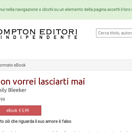
Eventi
Collane
Newsletter
Ebo
ui nella navigazione o clicchi su un elemento della pagina accetti il loro 
ormato eBook
on vorrei lasciarti mai
ily Bleeker
,99
eBook
€ 5,99
to ciò che riguarda il suo amore è falso