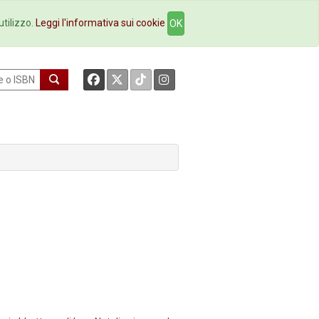
okstore
Contatti
utilizzo.
Leggi l'informativa sui cookie
OK