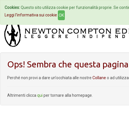
Cookies:
Questo sito utilizza cookie per funzionalità proprie. Se contin
Home
Autori
Eventi
Col
Leggi l'informativa sui cookie
OK
Ops! Sembra che questa pagina 
Perché non provi a dare un'occhiata alle nostre
Collane
o ad utilizz
Altrimenti clicca
qui
per tornare alla homepage.