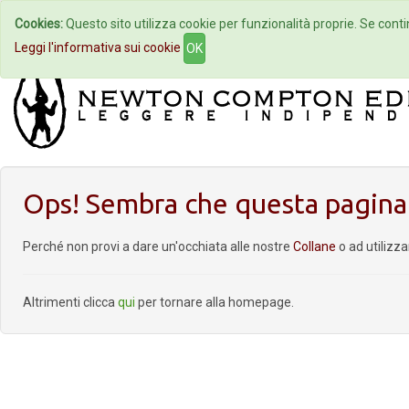
Cookies:
Questo sito utilizza cookie per funzionalità proprie. Se contin
Home
Autori
Eventi
Col
Leggi l'informativa sui cookie
OK
Ops! Sembra che questa pagina 
Perché non provi a dare un'occhiata alle nostre
Collane
o ad utilizz
Altrimenti clicca
qui
per tornare alla homepage.