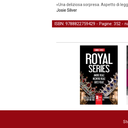
«Una deliziosa sorpresa. Aspetto di legger
Josie Silver
ISBN: 9788822759429 - Pagine: 352 -
n
St