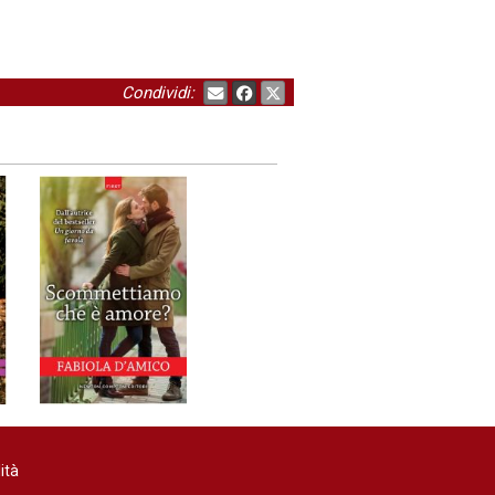
Condividi:
ità