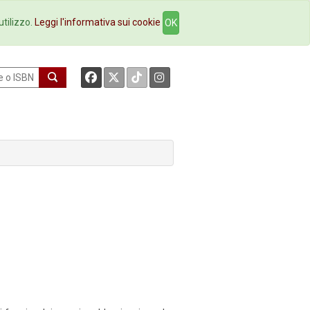
okstore
Contatti
utilizzo.
Leggi l'informativa sui cookie
OK