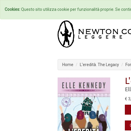
Home
Autori
Cookies:
Questo sito utilizza cookie per funzionalità proprie. Se contin
Home
L'eredità. The Legacy
For
L
El
€ 3