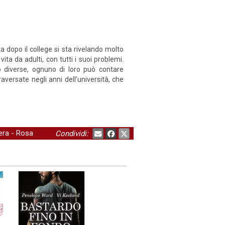
a dopo il college si sta rivelando molto
ta da adulti, con tutti i suoi problemi.
o diverse, ognuno di loro può contare
aversate negli anni dell’università, che
era
-
Rosa
Condividi: