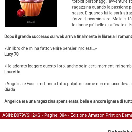
torbidi personaggi, avventure ro
ragazzina quando la passione per 
sesso. E quando lui le sarà stra
forza di ricominciare. Ma la città
le donne più belle e raffinate di
Dopo il grande successo sul web arriva finalmente in libreria il roman
«Un libro che mi ha fatto venire pensieri molesti…»
Lucy 78
«Ho adorato leggere questo libro, anche se in certi momenti mi sembr
Lauretta
«Angelica e Fosco mi hanno fatto palpitare come non mi succedeva da 
Giada
Angelica era una ragazzina spensierata, bella e ancora ignara di tutt
ASIN: B079VSH2KG - Pagine: 384 -
Edizione Amazon Print on Dem