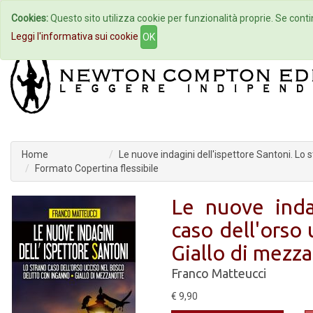
Cookies:
Questo sito utilizza cookie per funzionalità proprie. Se contin
Home
Autori
Eventi
Col
Leggi l'informativa sui cookie
OK
Home
Le nuove indagini dell'ispettore Santoni. Lo 
Formato Copertina flessibile
Le nuove indag
caso dell'orso 
Giallo di mezz
Franco Matteucci
€ 9,90