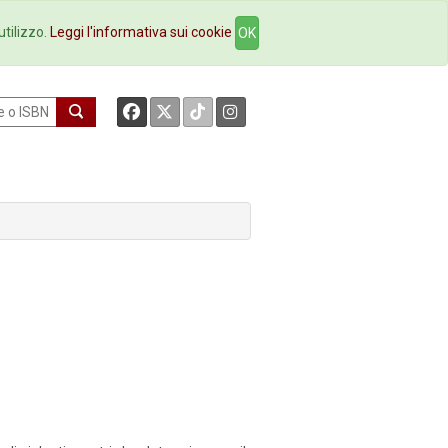
okstore
Contatti
utilizzo.
Leggi l'informativa sui cookie
OK