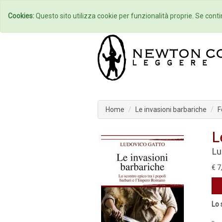
Home
Autori
Cookies:
Questo sito utilizza cookie per funzionalità proprie. Se contin
Home
Le invasioni barbariche
F
L
Lu
€ 7
Lo 