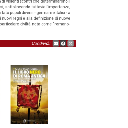
di violenti scontri che determinarono il
si, sottolineando tuttavia l'importanza,
tato popoli diversi - germani e italici - a
 nuovi regni e alla definizione di nuove
 particolare civiltà nota come "romano-
Condividi: