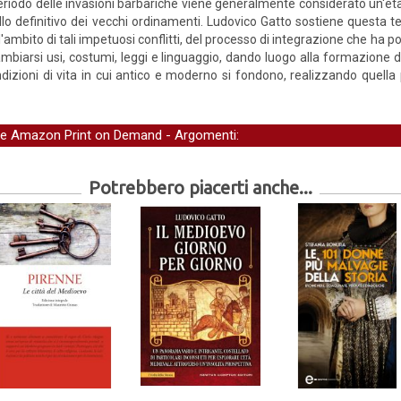
periodo delle invasioni barbariche viene generalmente considerato un'età 
llo definitivo dei vecchi ordinamenti. Ludovico Gatto sostiene questa te
l'ambito di tali impetuosi conflitti, del processo di integrazione che ha por
mbiarsi usi, costumi, leggi e linguaggio, dando luogo alla formazione di
dizioni di vita in cui antico e moderno si fondono, realizzando quella
ne Amazon Print on Demand
- Argomenti:
Potrebbero piacerti anche...