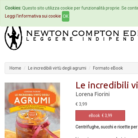
Cookies:
Questo sito utilizza cookie per funzionalità proprie. Se contin
Home
Autori
Eventi
Col
Leggi l'informativa sui cookie
OK
Home
Le incredibili virtù degli agrumi
Formato eBook
Le incredibili 
Lorena Fiorini
€ 3,99
eBook
€ 3,99
Centrifughe, succhi e ricette per