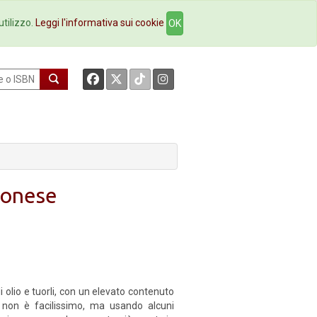
okstore
Contatti
utilizzo.
Leggi l'informativa sui cookie
OK
aionese
i olio e tuorli, con un elevato contenuto
a non è facilissimo, ma usando alcuni