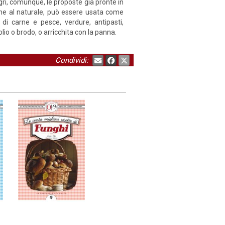
igri, comunque, le proposte già pronte in
che al naturale, può essere usata come
di carne e pesce, verdure, antipasti,
lio o brodo, o arricchita con la panna.
Condividi: