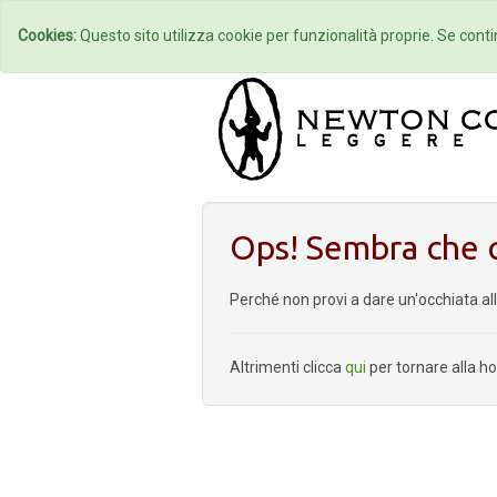
Home
Autori
Cookies:
Questo sito utilizza cookie per funzionalità proprie. Se contin
Ops! Sembra che q
Perché non provi a dare un'occhiata al
Altrimenti clicca
qui
per tornare alla 