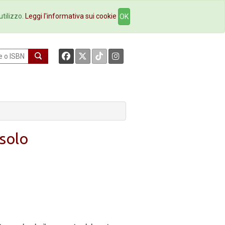
okstore
Contatti
utilizzo.
Leggi l'informativa sui cookie
OK
 solo