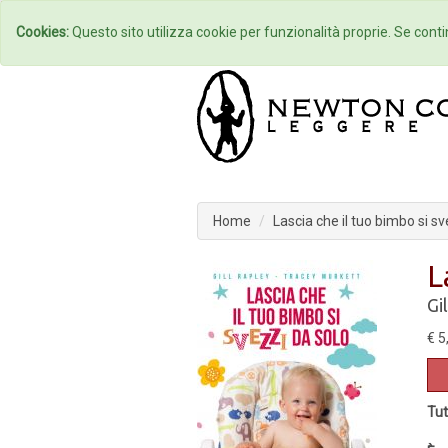
Home
Autori
Cookies:
Questo sito utilizza cookie per funzionalità proprie. Se contin
Home
Lascia che il tuo bimbo si sv
L
Gi
€ 5
Tut