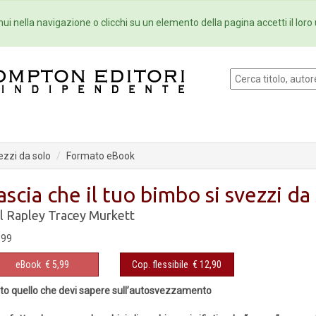
Eventi
Collane
Newsletter
Ebo
ui nella navigazione o clicchi su un elemento della pagina accetti il loro 
ezzi da solo
Formato eBook
ascia che il tuo bimbo si svezzi da
ll Rapley
Tracey Murkett
,99
eBook
€ 5,99
Cop. flessibile
€ 12,90
to quello che devi sapere sull’autosvezzamento