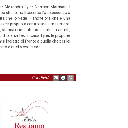
per Alexandra Tyler: Norman Morrison, il
opo che lei ha trascorso l’adolescenza a
volta che lo vede – anche ora che è una
esce proprio a controllare il malumore.
, stanca di incontri poco entusiasmanti,
i pranzi tesi in casa Tyler, le propone
i indietro di fronte a quella che per lei
uesto è quello che crede…
Condividi: