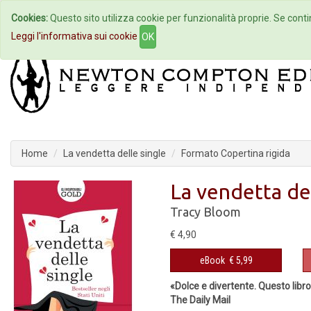
Cookies:
Questo sito utilizza cookie per funzionalità proprie. Se contin
Home
Autori
Eventi
Col
Leggi l'informativa sui cookie
OK
Home
La vendetta delle single
Formato Copertina rigida
La vendetta del
Tracy Bloom
€ 4,90
eBook
€ 5,99
«Dolce e divertente. Questo libro
The Daily Mail