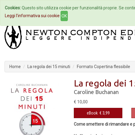
Cookies:
Questo sito utilizza cookie per funzionalità proprie. Se contin
Home
Autori
Eventi
Col
Leggi l'informativa sui cookie
OK
Home
La regola dei 15 minuti
Formato Copertina flessibile
La regola dei 1
Caroline Buchanan
€ 10,00
eBook
€ 3,99
Come smettere di rimandare e pre