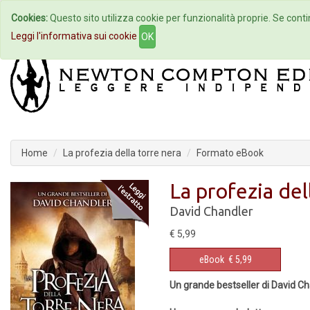
Cookies:
Questo sito utilizza cookie per funzionalità proprie. Se contin
Home
Autori
Eventi
Col
Leggi l'informativa sui cookie
OK
Home
La profezia della torre nera
Formato eBook
La profezia del
David Chandler
€ 5,99
eBook
€ 5,99
Un grande bestseller di David C