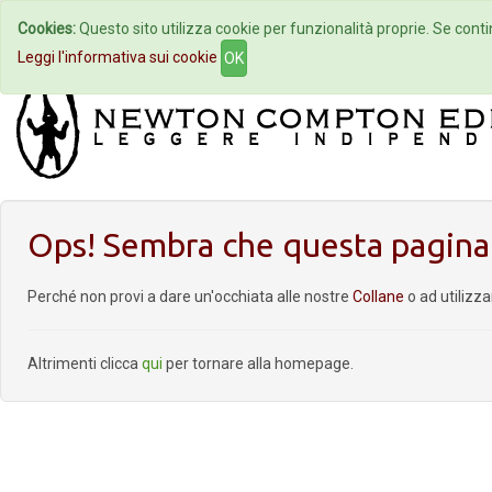
Cookies:
Questo sito utilizza cookie per funzionalità proprie. Se contin
Home
Autori
Eventi
Col
Leggi l'informativa sui cookie
OK
Ops! Sembra che questa pagina 
Perché non provi a dare un'occhiata alle nostre
Collane
o ad utilizz
Altrimenti clicca
qui
per tornare alla homepage.