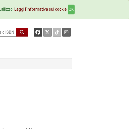
okstore
Contatti
utilizzo.
Leggi l'informativa sui cookie
OK