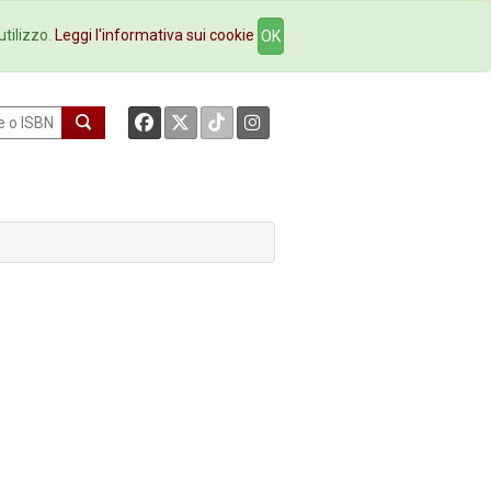
okstore
Contatti
utilizzo.
Leggi l'informativa sui cookie
OK