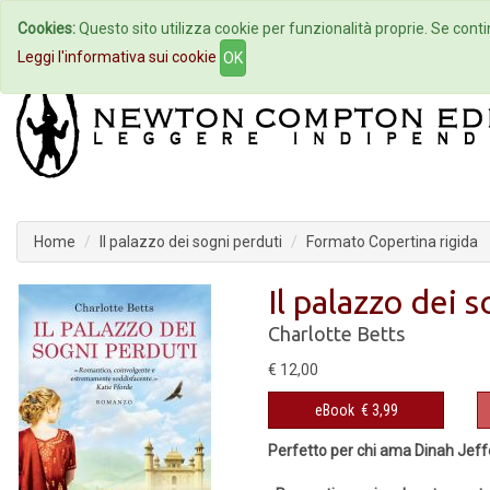
Cookies:
Questo sito utilizza cookie per funzionalità proprie. Se contin
Home
Autori
Eventi
Col
Leggi l'informativa sui cookie
OK
Home
Il palazzo dei sogni perduti
Formato Copertina rigida
Il palazzo dei 
Charlotte Betts
€ 12,00
eBook
€ 3,99
Perfetto per chi ama Dinah Jeffe