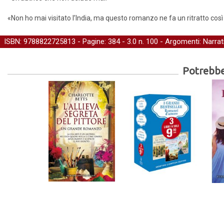
«Non ho mai visitato l’India, ma questo romanzo ne fa un ritratto così
ISBN: 9788822725813 - Pagine: 384 -
3.0
n. 100 - Argomenti:
Narrat
Potrebber