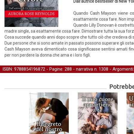
Dall'autrice bestseller di New Y
Quando Cash Mayson viene costr
esattamente cosa fare. Non impor
Quando Lilly Donovan è costrett
madre single, sa esattamente cosa fare. Dimostrare tutta la sua forz
Cosa succede quando anni dopo scopre che tutto ciò che credeva di 
Due persone che si sono amate in passato possono superare gli ostac
Cash Mayson aveva dimenticato cosa significasse sentirsi amati finché 
per non perdere la donna che ama e i loro figli.
ISBN: 9788854196872 - Pagine: 288 -
narrativa
n. 1308 - Argomenti
Potrebber