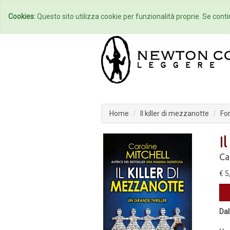
Home
Autori
Cookies:
Questo sito utilizza cookie per funzionalità proprie. Se contin
Home
Il killer di mezzanotte
For
I
Ca
€ 5
Dal