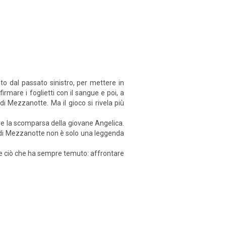
o dal passato sinistro, per mettere in
irmare i foglietti con il sangue e poi, a
i Mezzanotte. Ma il gioco si rivela più
e la scomparsa della giovane Angelica.
mo di Mezzanotte non è solo una leggenda
are ciò che ha sempre temuto: affrontare