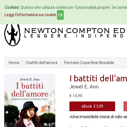
Cookies:
Questo sito utilizza cookie per funzionalità proprie. Se contin
Home
Autori
Eventi
Col
Leggi l'informativa sui cookie
OK
Home
I battiti dell'amore
Formato Copertina flessibile
I battiti dell'a
Jewel E. Ann
€ 14,90
eBook
€ 3,99
«Una irresistibile storia di odio-