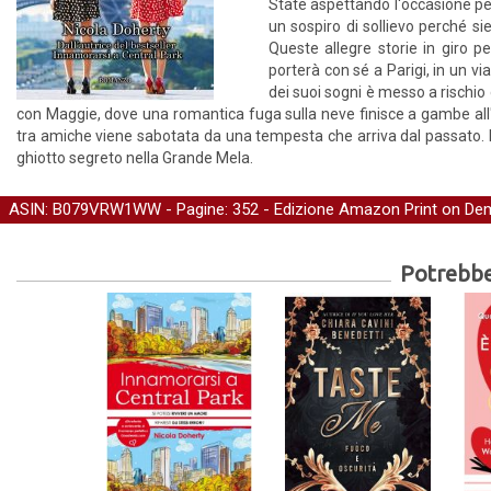
State aspettando l'occasione pe
un sospiro di sollievo perché siet
Queste allegre storie in giro p
porterà con sé a Parigi, in un vi
dei suoi sogni è messo a rischio 
con Maggie, dove una romantica fuga sulla neve finisce a gambe al
tra amiche viene sabotata da una tempesta che arriva dal passato. 
ghiotto segreto nella Grande Mela.
ASIN: B079VRW1WW - Pagine: 352 -
Edizione Amazon Print on D
Potrebber