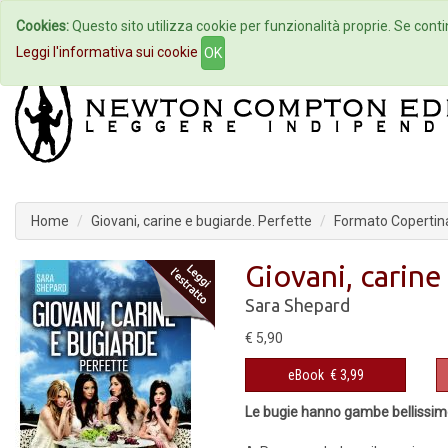
Cookies:
Questo sito utilizza cookie per funzionalità proprie. Se contin
Home
Autori
Eventi
Col
Leggi l'informativa sui cookie
OK
Home
Giovani, carine e bugiarde. Perfette
Formato Copertina
Giovani, carine
Sara Shepard
€ 5,90
eBook
€ 3,99
Le bugie hanno gambe bellissi