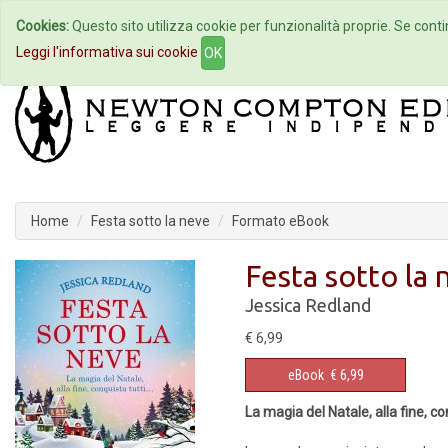
Cookies:
Questo sito utilizza cookie per funzionalità proprie. Se contin
Home
Autori
Eventi
Col
Leggi l'informativa sui cookie
OK
Home
Festa sotto la neve
Formato eBook
Festa sotto la 
Jessica Redland
€ 6,99
eBook
€ 6,99
La magia del Natale, alla fine, co