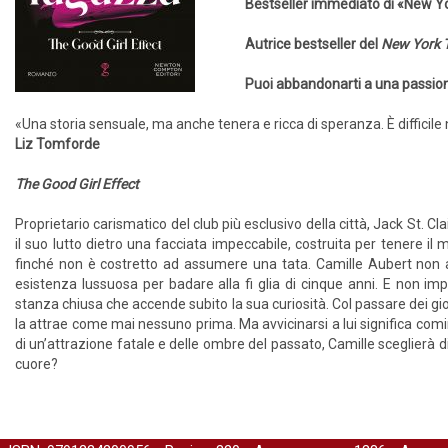
Bestseller immediato di «New Y
Autrice bestseller del
New York 
Puoi abbandonarti a una passione
«Una storia sensuale, ma anche tenera e ricca di speranza. È difficile
Liz Tomforde
The Good Girl Effect
Proprietario carismatico del club più esclusivo della città, Jack St. C
il suo lutto dietro una facciata impeccabile, costruita per tenere il
finché non è costretto ad assumere una tata. Camille Aubert non ap
esistenza lussuosa per badare alla fi glia di cinque anni. E non i
stanza chiusa che accende subito la sua curiosità. Col passare dei giorn
la attrae come mai nessuno prima. Ma avvicinarsi a lui significa cominc
di un’attrazione fatale e delle ombre del passato, Camille sceglierà d
cuore?