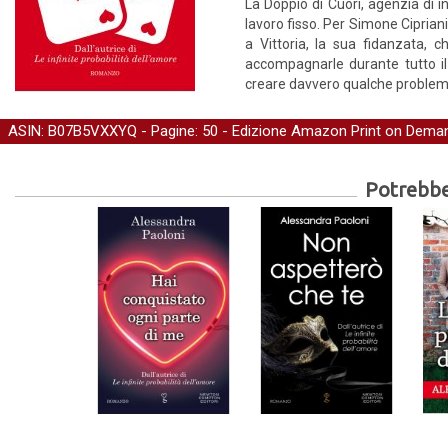
La Doppio di Cuori, agenzia di i
lavoro fisso. Per Simone Cipria
a Vittoria, la sua fidanzata, 
accompagnarle durante tutto il
creare davvero qualche problem
ASIN: B07B5VXXYQ - Pagine: 50 -
Edizione Amazon Print on Dema
Potrebber