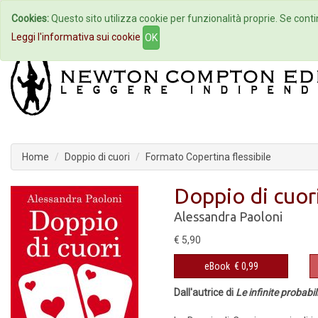
Cookies:
Questo sito utilizza cookie per funzionalità proprie. Se contin
Home
Autori
Eventi
Col
Leggi l'informativa sui cookie
OK
Home
Doppio di cuori
Formato Copertina flessibile
Doppio di cuor
Alessandra Paoloni
€ 5,90
eBook
€ 0,99
Dall'autrice di
Le infinite probabil