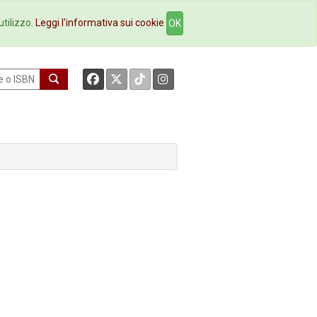
okstore
Contatti
utilizzo.
Leggi l'informativa sui cookie
OK