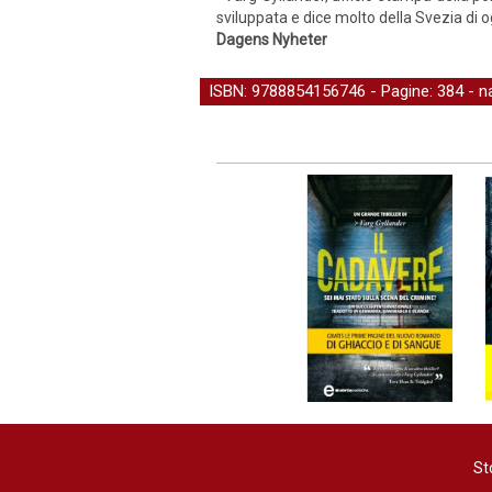
sviluppata e dice molto della Svezia di o
Dagens Nyheter
ISBN: 9788854156746 - Pagine: 384 -
n
St