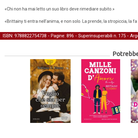
«Chi non ha mai letto un suo libro deve rimediare subito.»
«Brittainy ti entra nell’anima, e non solo. La prende, la stropiccia, la
ISBN: 9788822754738 - Pagine: 896 -
Superinsuperabili
n. 175 - Ar
Potrebber