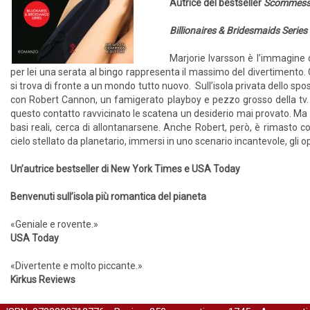
Autrice del bestseller
Scommessa
Billionaires & Bridesmaids Series
Marjorie Ivarsson è l’immagine d
per lei una serata al bingo rappresenta il massimo del divertimento
si trova di fronte a un mondo tutto nuovo. Sull’isola privata dello spo
con Robert Cannon, un famigerato playboy e pezzo grosso della tv. P
questo contatto ravvicinato le scatena un desiderio mai provato. M
basi reali, cerca di allontanarsene. Anche Robert, però, è rimasto c
cielo stellato da planetario, immersi in uno scenario incantevole, gli o
Un’autrice bestseller di New York Times e USA Today
Benvenuti sull’isola più romantica del pianeta
«Geniale e rovente.»
USA Today
«Divertente e molto piccante.»
Kirkus Reviews