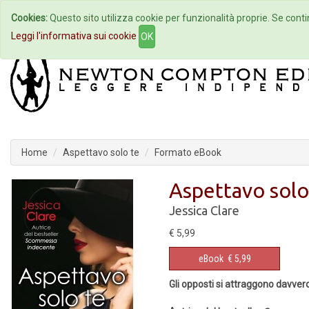
Cookies:
Questo sito utilizza cookie per funzionalità proprie. Se contin
Home
Autori
Eventi
Col
Leggi l'informativa sui cookie
OK
Home
Aspettavo solo te
Formato eBook
Aspettavo solo
Jessica Clare
€ 5,99
eBook
€ 5,99
Gli opposti si attraggono davver