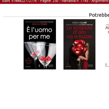
ISBN: 9788822712776 - Pagine: 250 -
narrativa
n. 1745 - Argomenti
Potrebber