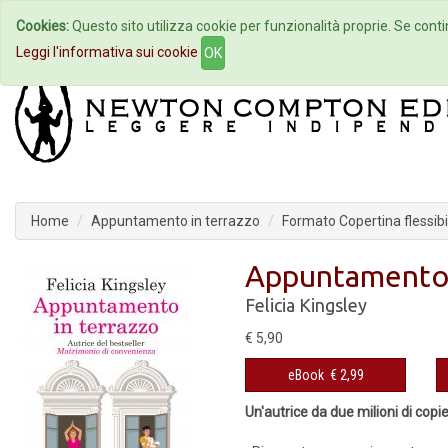
Cookies:
Questo sito utilizza cookie per funzionalità proprie. Se contin
Home
Autori
Eventi
Col
Leggi l'informativa sui cookie
OK
Home
Appuntamento in terrazzo
Formato Copertina flessibi
Appuntamento 
Felicia Kingsley
€ 5,90
eBook
€ 2,99
Un'autrice da due milioni di copi