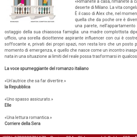
«Rimanete a casa, rimanete a c
deserte di Milano. La vita congel
È il caso di Alex che, nel momen
quella che da poche ore è divent
una parete, nell'appartamento 
ostaggio della sua chiassosa famiglia: una madre complottista dip
ufficio, una sorella diciottenne aspirante influencer con cui è cost
soffocante e, privati dei propri spazi, non resta loro che un posto pe
momento di emergenza, e quello che nasce come un incontro inaspet
nata in una situazione ai limiti del reale possa trasformarsi in qualcos
La voce spumeggiante del romanzo italiano
«Un’autrice che sa far divertire.»
la Repubblica
«Uno spasso assicurato.»
Elle
«Una lettura romantica.»
Corriere della Sera