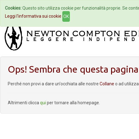
Cookies:
Questo sito utilizza cookie per funzionalità proprie. Se contin
Home
Autori
Eventi
Col
Leggi l'informativa sui cookie
OK
Ops! Sembra che questa pagina 
Perché non provi a dare un'occhiata alle nostre
Collane
o ad utilizz
Altrimenti clicca
qui
per tornare alla homepage.