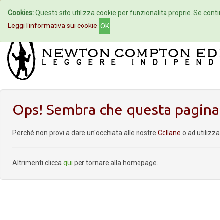
Cookies:
Questo sito utilizza cookie per funzionalità proprie. Se contin
Home
Autori
Eventi
Col
Leggi l'informativa sui cookie
OK
Ops! Sembra che questa pagina 
Perché non provi a dare un'occhiata alle nostre
Collane
o ad utilizz
Altrimenti clicca
qui
per tornare alla homepage.