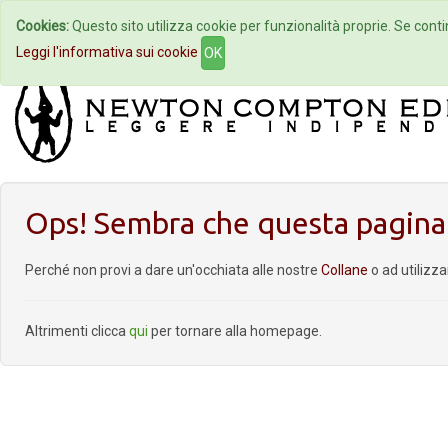
Cookies:
Questo sito utilizza cookie per funzionalità proprie. Se contin
Home
Autori
Eventi
Col
Leggi l'informativa sui cookie
OK
Ops! Sembra che questa pagina 
Perché non provi a dare un'occhiata alle nostre
Collane
o ad utilizz
Altrimenti clicca
qui
per tornare alla homepage.