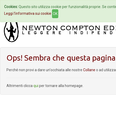
Cookies:
Questo sito utilizza cookie per funzionalità proprie. Se contin
Home
Autori
Eventi
Col
Leggi l'informativa sui cookie
OK
Ops! Sembra che questa pagina 
Perché non provi a dare un'occhiata alle nostre
Collane
o ad utilizz
Altrimenti clicca
qui
per tornare alla homepage.