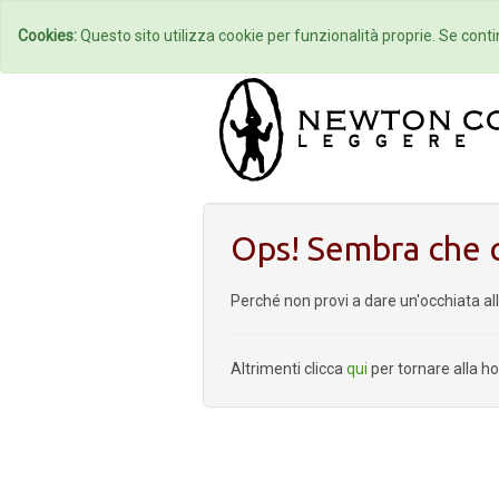
Home
Autori
Cookies:
Questo sito utilizza cookie per funzionalità proprie. Se contin
Ops! Sembra che q
Perché non provi a dare un'occhiata al
Altrimenti clicca
qui
per tornare alla 