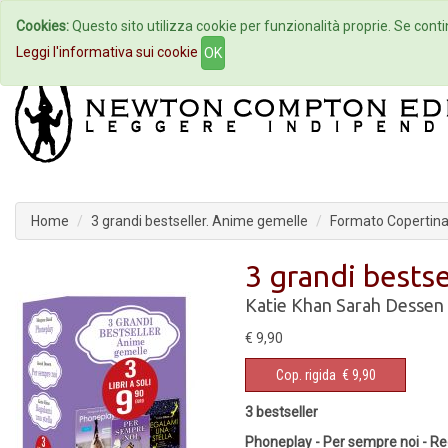
Cookies:
Questo sito utilizza cookie per funzionalità proprie. Se contin
Home
Autori
Eventi
Col
Leggi l'informativa sui cookie
OK
Home
3 grandi bestseller. Anime gemelle
Formato Copertina 
3 grandi bests
Katie Khan
Sarah Dessen
€ 9,90
Cop. rigida
€ 9,90
3 bestseller
Phoneplay - Per sempre noi - Re